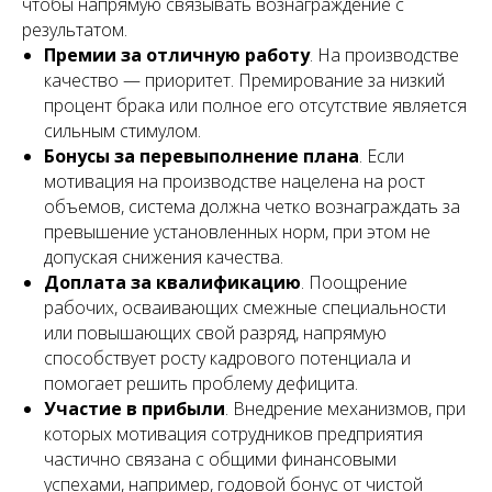
чтобы напрямую связывать вознаграждение с
результатом.
Премии за отличную работу
. На производстве
качество — приоритет. Премирование за низкий
процент брака или полное его отсутствие является
сильным стимулом.
Бонусы за перевыполнение плана
. Если
мотивация на производстве нацелена на рост
объемов, система должна четко вознаграждать за
превышение установленных норм, при этом не
допуская снижения качества.
Доплата за квалификацию
. Поощрение
рабочих, осваивающих смежные специальности
или повышающих свой разряд, напрямую
способствует росту кадрового потенциала и
помогает решить проблему дефицита.
Участие в прибыли
. Внедрение механизмов, при
которых мотивация сотрудников предприятия
частично связана с общими финансовыми
успехами, например, годовой бонус от чистой