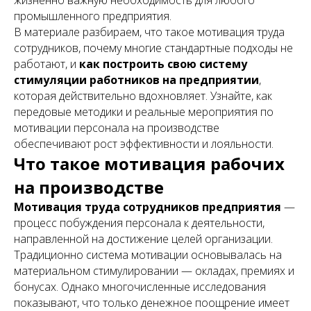
жизненно важную необходимость для любого
промышленного предприятия.
В материале разбираем, что такое мотивация труда
сотрудников, почему многие стандартные подходы не
работают, и
как построить свою систему
стимуляции работников на предприятии
,
которая действительно вдохновляет. Узнайте, как
передовые методики и реальные мероприятия по
мотивации персонала на производстве
обеспечивают рост эффективности и лояльности.
Что такое мотивация рабочих
на производстве
Мотивация труда сотрудников предприятия
—
процесс побуждения персонала к деятельности,
направленной на достижение целей организации.
Традиционно система мотивации основывалась на
материальном стимулировании — окладах, премиях и
бонусах. Однако многочисленные исследования
показывают, что только денежное поощрение имеет