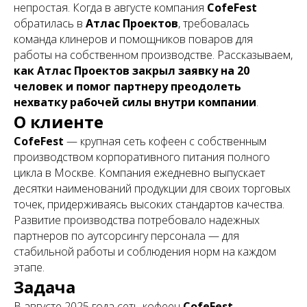
непростая. Когда в августе компания
CofeFest
обратилась в
Атлас Проектов
, требовалась
команда клинеров и помощников поваров для
работы на собственном производстве. Рассказываем,
как Атлас Проектов закрыл заявку на 20
человек и помог партнеру преодолеть
нехватку рабочей силы внутри компании
.
О клиенте
CofeFest
— крупная сеть кофеен с собственным
производством корпоративного питания полного
цикла в Москве. Компания ежедневно выпускает
десятки наименований продукции для своих торговых
точек, придерживаясь высоких стандартов качества.
Развитие производства потребовало надежных
партнеров по аутсорсингу персонала — для
стабильной работы и соблюдения норм на каждом
этапе.
Задача
В августе 2025 года сеть кофеен
CofeFest