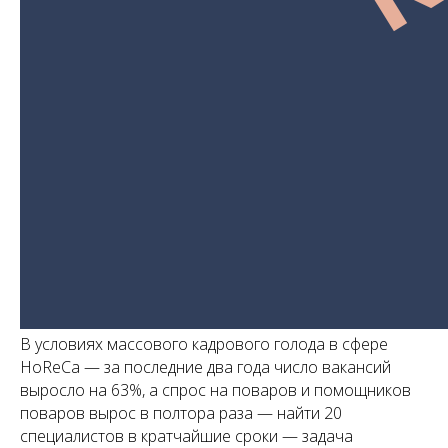
В условиях массового кадрового голода в сфере
HoReCa — за последние два года число вакансий
выросло на 63%, а спрос на поваров и помощников
поваров вырос в полтора раза — найти 20
специалистов в кратчайшие сроки — задача