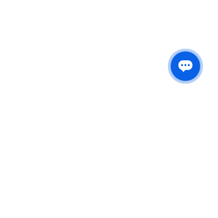
Атлас проектов
Адрес: г. Москва, Рязанский проспект, 2, стр. 49
+7 (967) 237-88-30