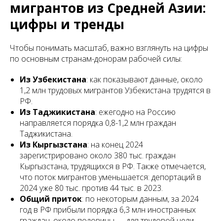
мигрантов из Средней Азии:
цифры и тренды
Чтобы понимать масштаб, важно взглянуть на цифры
по основным странам-донорам рабочей силы:
Из Узбекистана
: как показывают данные, около
1,2 млн трудовых мигрантов Узбекистана трудятся в
РФ.
Из Таджикистана
: ежегодно на Россию
направляется порядка 0,8-1,2 млн граждан
Таджикистана.
Из Кыргызстана
: на конец 2024
зарегистрировано около 380 тыс. граждан
Кыргызстана, трудящихся в РФ. Также отмечается,
что поток мигрантов уменьшается: депортаций в
2024 уже 80 тыс. против 44 тыс. в 2023.
Общий приток
: по некоторым данным, за 2024
год в РФ прибыли порядка 6,3 млн иностранных
граждан, около половины — для трудовой цели.