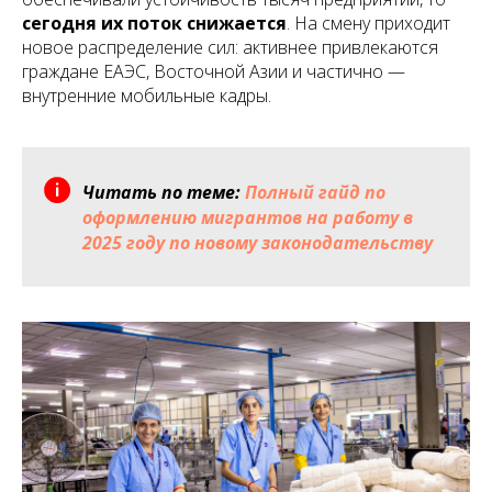
сегодня их поток снижается
. На смену приходит
новое распределение сил: активнее привлекаются
граждане ЕАЭС, Восточной Азии и частично —
внутренние мобильные кадры.
Читать по теме:
Полный гайд по
оформлению мигрантов на работу в
2025 году по новому законодательству