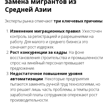
замена мигрантов из
Средней Азии
Эксперты рынка отмечают
три ключевых причины
:
Изменение миграционных правил
. Ужесточен
контроль за регистрацией и разрешениями на
работу. Для малого и среднего бизнеса это
означает рост издержек.
Рост конкуренции за кадры
. На фоне
восстановления строительства и промышленности
спрос на линейный персонал превышает
предложение.
Недостаточное повышение уровня
автоматизации
. Некоторые предприятия
пытаются заменять ручной труд технологиями, но
это решает лишь часть проблемы, а темпы роста
заработной платы сотрудников опережают рост
производительности.