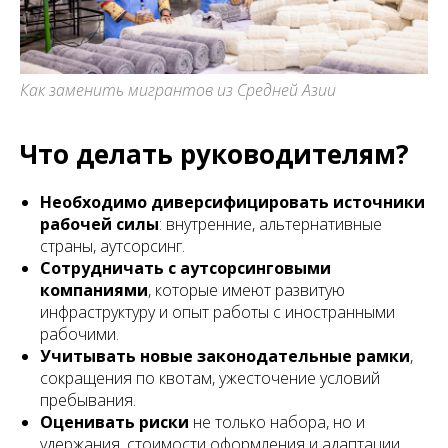
Как заменить мигрантов из Средней Азии
Что делать руководителям?
Необходимо диверсифицировать источники
рабочей силы
: внутренние, альтернативные
страны, аутсорсинг.
Сотрудничать с аутсорсинговыми
компаниями
, которые имеют развитую
инфраструктуру и опыт работы с иностранными
рабочими.
Учитывать новые законодательные рамки
,
сокращения по квотам, ужесточение условий
пребывания.
Оценивать риски
не только набора, но и
удержания, стоимости оформления и адаптации.