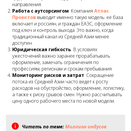
направления.
Работа с аутсорсингом
. Компания
Атлас
Проектов
выводит именно такую модель: её база
включает и россиян, и граждан ЕАЭС, оформление
под ключ и контроль выхода. Это важно, когда
традиционный канал из Средней Азии менее
доступен.
Юридическая гибкость
. В условиях
ужесточений важно заранее прорабатывать
оформление, замечать ограничения по
профессиям, регионам и срокам пребывания.
Мониторинг рисков и затрат
. Сокращение
потока из Средней Азии часто ведет к росту
расходов на обустройство, оформление, логистику,
а также к риску срывов смен. Нужно рассчитывать
цену одного рабочего места по новой модели.
Читать по теме:
Миллион индусов