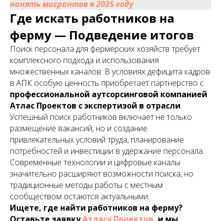
нанять мигрантов в 2025 году
Где искать работников на
ферму — Подведение итогов
Поиск персонала для фермерских хозяйств требует
комплексного подхода и использования
множественных каналов. В условиях дефицита кадров
в АПК особую ценность приобретает партнерство с
профессиональной аутсорсинговой компанией
Атлас Проектов
с экспертизой в отрасли
.
Успешный поиск работников включает не только
размещение вакансий, но и создание
привлекательных условий труда, планирование
потребностей и инвестиции в удержание персонала.
Современные технологии и цифровые каналы
значительно расширяют возможности поиска, но
традиционные методы работы с местным
сообществом остаются актуальными.
Ищете, где найти работников на ферму?
Оставьте заявку
Атласу Проектов
, и мы