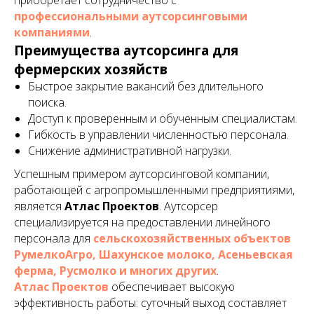
приобретает сотрудничество с
профессиональными аутсорсинговыми
компаниями
.
Преимущества аутсорсинга для
фермерских хозяйств
Быстрое закрытие вакансий без длительного
поиска.
Доступ к проверенным и обученным специалистам.
Гибкость в управлении численностью персонала.
Снижение административной нагрузки.
Успешным примером аутсорсинговой компании,
работающей с агропромышленными предприятиями,
является
Атлас Проектов
. Аутсорсер
специализируется на предоставлении линейного
персонала для
сельскохозяйственных объектов
РумелкоАгро, Шахунское молоко, Асеньевская
ферма, Русмолко и многих других
.
Атлас Проектов
обеспечивает высокую
эффективность работы: суточный выход составляет