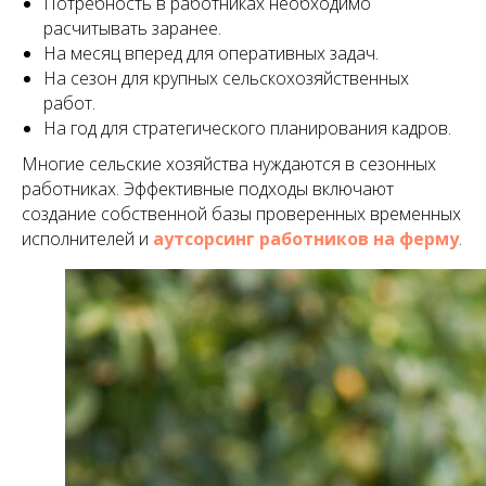
Потребность в работниках необходимо
расчитывать заранее.
На месяц вперед для оперативных задач.
На сезон для крупных сельскохозяйственных
работ.
На год для стратегического планирования кадров.
Многие сельские хозяйства нуждаются в сезонных
работниках. Эффективные подходы включают
создание собственной базы проверенных временных
исполнителей и
аутсорсинг работников на ферму
.