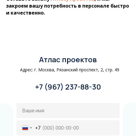
закроем вашу потребность в персонале быстро
и качественно.
Атлас проектов
Адрес: г. Москва, Рязанский проспект, 2, стр. 49
+7 (967) 237-88-30
+7