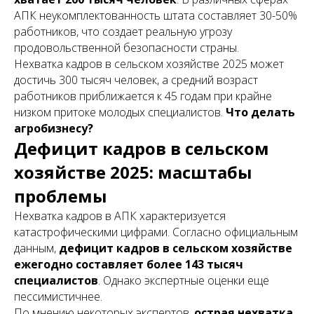
АПК неукомплектованность штата составляет 30-50%
работников, что создает реальную угрозу
продовольственной безопасности страны.
Нехватка кадров в сельском хозяйстве 2025 может
достичь 300 тысяч человек, а средний возраст
работников приближается к 45 годам при крайне
низком притоке молодых специалистов.
Что делать
агробизнесу?
Дефицит кадров в сельском
хозяйстве 2025: масштабы
проблемы
Нехватка кадров в АПК характеризуется
катастрофическими цифрами. Согласно официальным
данным,
дефицит кадров в сельском хозяйстве
ежегодно составляет более 143 тысяч
специалистов
. Однако экспертные оценки еще
пессимистичнее.
По мнению некоторых экспертов,
острая нехватка