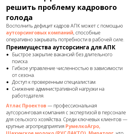
решить проблему кадрового
голода
Восполнить дефицит кадров АПК может с помощью
аутсорсинговых компаний
, способные
оперативно закрывать потребности в рабочей силе.
Преимущества аутсорсинга для АПК
Быстрое закрытие вакансий без длительного
поиска.
Гибкое управление численностью в зависимости
от сезона.
Доступ к проверенным специалистам.
Снижение административной нагрузки на
работодателя.
Атлас Проектов
— профессиональная
аутсорсинговая компания с экспертизой в персонале
для сельского хозяйства. Среди ключевых клиентов —
крупные агропредприятия
РумелкоАгро,
Шахунское молоко (РУСЛАКТО), Мираторг
, что