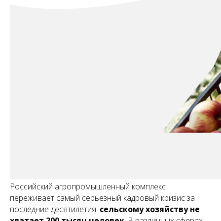
Российский агропромышленный комплекс
переживает самый серьезный кадровый кризис за
последние десятилетия:
сельскому хозяйству не
хватает 200 тысяч человек
. В различных сферах