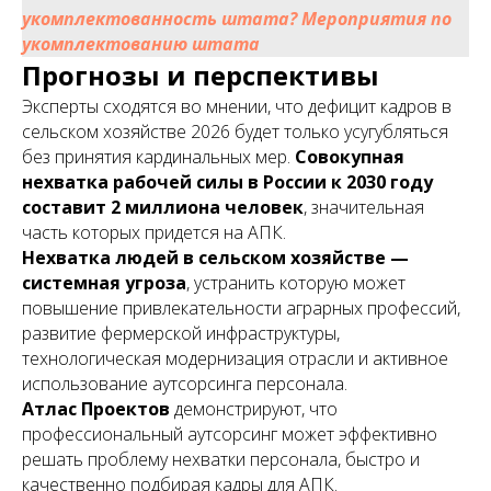
укомплектованность штата? Мероприятия по
укомплектованию штата
Прогнозы и перспективы
Эксперты сходятся во мнении, что дефицит кадров в
сельском хозяйстве 2026 будет только усугубляться
без принятия кардинальных мер.
Совокупная
нехватка рабочей силы в России к 2030 году
составит 2 миллиона человек
, значитель
ная
часть которых придется на АПК.
Нехватка людей в сельском хозяйстве —
системная угроза
, устранить которую может
повышение привлекательности аграрных профессий,
развитие фермерской инфраструктуры,
технологическая модернизация отрасли и активное
использование аутсорсинга персонала.
Атлас Проектов
демонстрируют, что
профессиональный аутсорсинг может эффективно
решать проблему нехватки персонала, быстро и
качественно подбирая кадры для АПК.